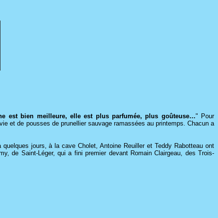
e est bien meilleure, elle est plus parfumée, plus goûteuse…
" Pour
-de-vie et de pousses de prunellier sauvage ramassées au printemps. Chacun a
y a quelques jours, à la cave Cholet, Antoine Reuiller et Teddy Rabotteau ont
my, de Saint-Léger, qui a fini premier devant Romain Clairgeau, des Trois-