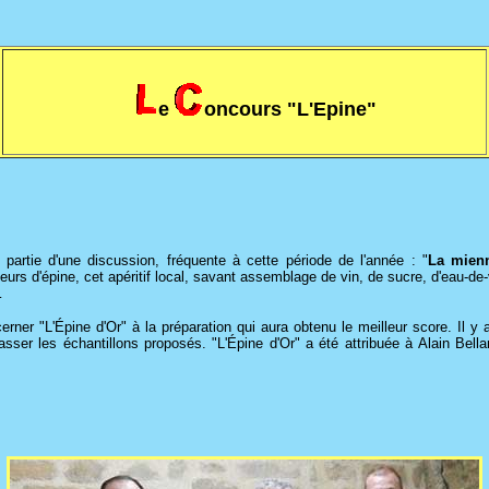
e
oncours "L'Epine"
partie d'une discussion, fréquente à cette période de l'année : "
La mienn
oûteurs d'épine, cet apéritif local, savant assemblage de vin, de sucre, d'eau
…
décerner "L'Épine d'Or" à la préparation qui aura obtenu le meilleur score. Il 
sser les échantillons proposés. "L'Épine d'Or" a été attribuée à Alain Bella