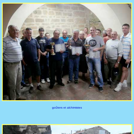
goûters et alchimistes