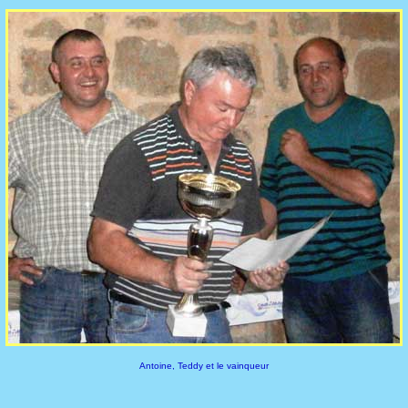
Antoine, Teddy et le vainqueur