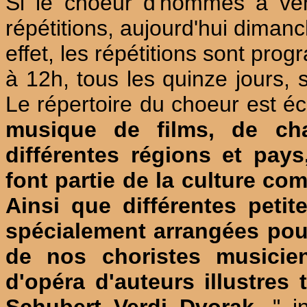
Si le choeur d'hommes a vend
répétitions, aujourd'hui dimanc
effet, les répétitions sont pr
à 12h, tous les quinze jours, 
Le répertoire du choeur est écl
musique de films, de cha
différentes régions et pay
font partie de la culture c
Ainsi que différentes petit
spécialement arrangées pou
de nos choristes musicien
d'opéra d'auteurs illustres