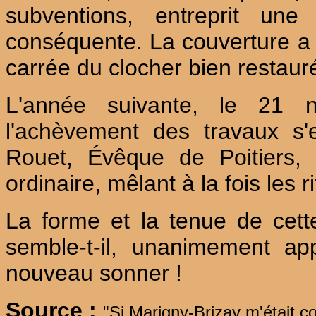
subventions, entreprit une
conséquente. La couverture a p
carrée du clocher bien restaur
L'année suivante, le 21 
l'achèvement des travaux s
Rouet, Évêque de Poitiers,
ordinaire, mêlant à la fois les ri
La forme et la tenue de cette
semble-t-il, unanimement ap
nouveau sonner !
Source :
"Si Marigny-Brizay m'était c