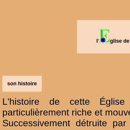
l'
glise d
son histoire
L'histoire de cette Égli
particulièrement riche et mou
Successivement détruite par