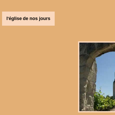
l'église
de nos jours