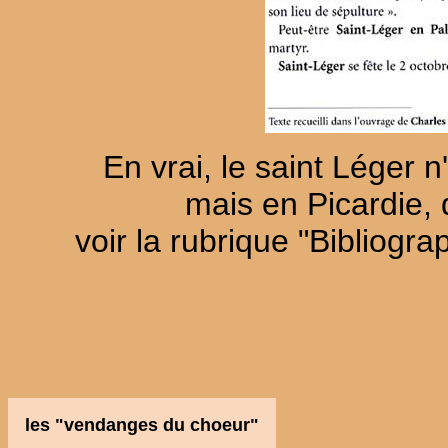
En vrai, le saint Léger 
mais en Picardie, 
voir la rubrique "Bibliogra
les "vendanges du choeur"