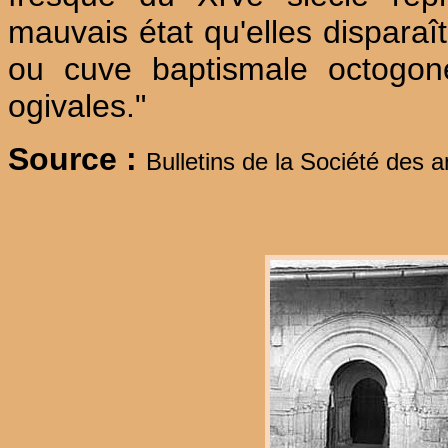
mauvais état qu'elles disparaî
ou cuve baptismale octogon
ogivales."
Source :
Bulletins de la Société des a