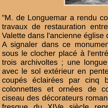
"M. de Longuemar a rendu compt
travaux de restauration entr
Valette dans l'ancienne église 
A signaler dans ce monumen
sous le clocher placé à l'entré
trois archivoltes ; une long
avec le sol extérieur en pent
coupés éclairées par cinq 
colonnettes et ornées de c
ciseau des décorateurs roman
fresque du XIVe siècle rep