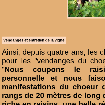
vendanges et entretien de la vigne
Ainsi, depuis quatre ans, les 
pour les "vendanges du choeu
"
Nous coupons le rais
personnelle et nous fais
manifestations du choeur d
rangs de 20 mètres de long e
riche en raisins, une belle r