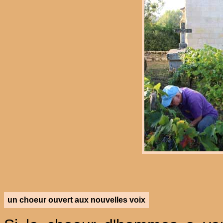
un choeur ouvert aux nouvelles voix