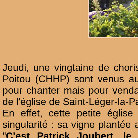
Jeudi, une vingtaine de cho
Poitou (CHHP) sont venus a
pour chanter mais pour vendan
de l'église de Saint-Léger-la-Pa
En effet, cette petite égli
singularité : sa vigne plantée 
"
C'est Patrick Joubert, l