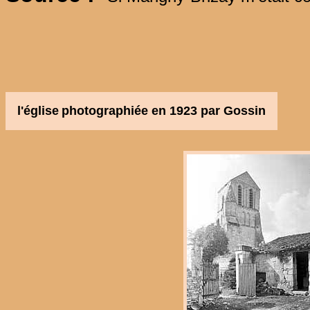
l'église
photographiée en 1923 par Gossin