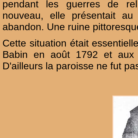
pendant les guerres de rel
nouveau, elle présentait au 
abandon. Une ruine pittoresque
Cette situation était essentie
Babin en août 1792 et aux p
D'ailleurs la paroisse ne fut p