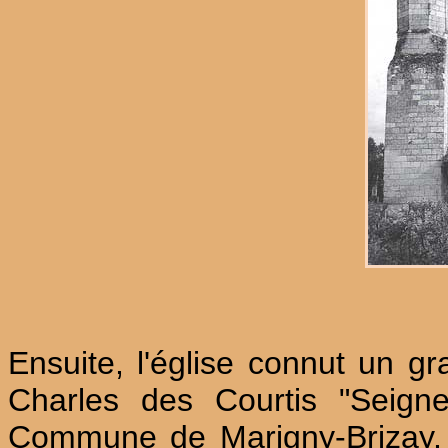
Ensuite, l'église connut un g
Charles des Courtis "Seigne
Commune de Marigny-Brizay, a