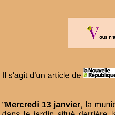
ous n'
Il s'agit d'un article de
"
Mercredi 13 janvier
, la munic
dans le jardin situé derrière