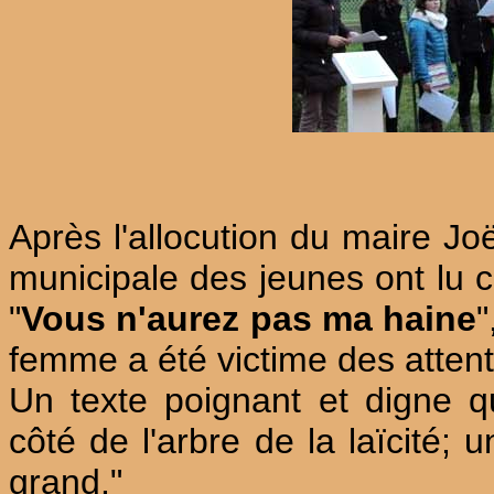
Après l'allocution du maire Jo
municipale des jeunes ont lu 
"
Vous n'aurez pas ma haine
"
femme a été victime des atten
Un texte poignant et digne qu
côté de l'arbre de la laïcité; 
grand."