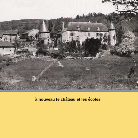
à nouveau le château et les écoles