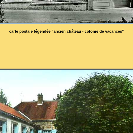
carte postale légendée "ancien château - colonie de vacances"