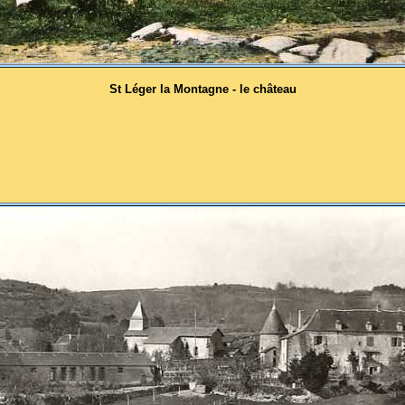
St Léger la Montagne - le château