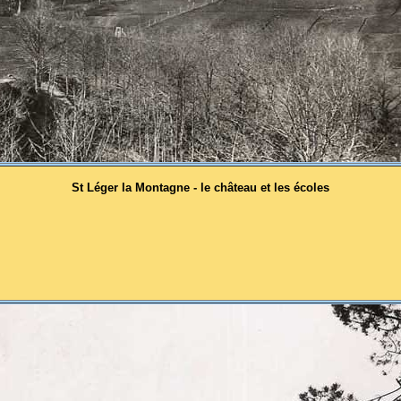
St Léger la Montagne - le château et les écoles