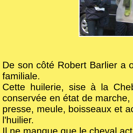
De son côté Robert Barlier a of
familiale.
Cette huilerie, sise à la Cheb
conservée en état de marche, p
presse, meule, boisseaux et ac
l'huilier.
Il ne manque que le cheval ac