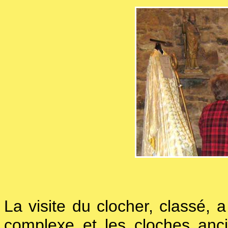
La visite du clocher, classé, 
complexe et les cloches anci