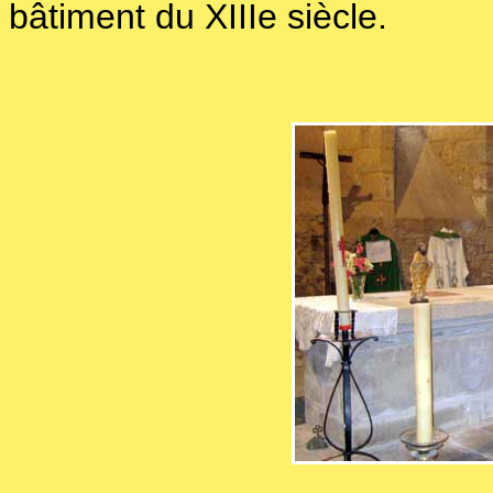
bâtiment du XIIIe siècle.