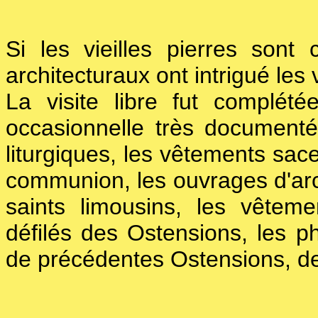
Si les vieilles pierres sont
architecturaux ont intrigué les v
La visite libre fut complété
occasionnelle très documentée
liturgiques, les vêtements sa
communion, les ouvrages d'archi
saints limousins, les vêtem
défilés des Ostensions, les ph
de précédentes Ostensions, de