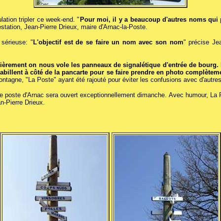
lation tripler ce week-end. "
Pour moi, il y a beaucoup d'autres noms qui p
estation, Jean-Pierre Drieux, maire d'Arnac-la-Poste.
 sérieuse: "
L'objectif est de se faire un nom avec son nom
" précise Jea
lièrement on nous vole les panneaux de signalétique d'entrée de bourg.
abillent à côté de la pancarte pour se faire prendre en photo complètem
 montagne, "La Poste" ayant été rajouté pour éviter les confusions avec d'aut
 de poste d'Arnac sera ouvert exceptionnellement dimanche. Avec humour, La 
an-Pierre Drieux.