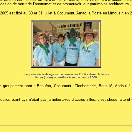
asion de sortir de l’anonymat et de promouvoir leur patrimoine architectural,
005 est fixé au 30 et 31 juillet à Cocumont, Arnac la Poste en Limousin en 
une partie de la délégation vatanaise en 2006 à Arnac la Poste
Vatan (Indre) accueillera le rendez-vous 2008
e groupement sont : Beaufou, Cocumont, Clochemerle, Bouzillé, Andouillé
’ici, Saint-Lys n’était pas jumelée avec d’autres villes, c’est chose faite et 