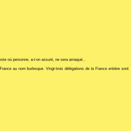
ste où personne, a-t-on assuré, ne sera arnaqué...
ance au nom burlesque. Vingt-trois délégations de la France entière sont