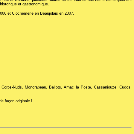
 historique et gastronomique.
2006 et Clochemerle en Beaujolais en 2007.
, Corps-Nuds, Moncrabeau, Ballots, Arnac la Poste, Cassaniouze, Cudos,
de façon originale !