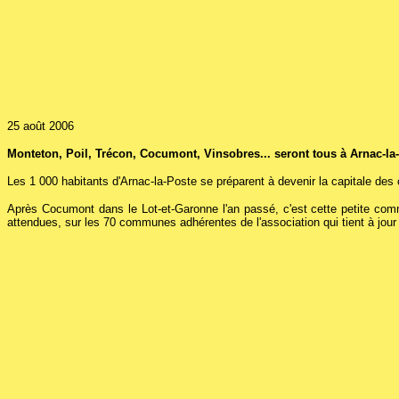
25 août 2006
Monteton, Poil, Trécon, Cocumont, Vinsobres... seront tous à Arnac-l
Les 1 000 habitants d'Arnac-la-Poste se préparent à devenir la capitale d
Après Cocumont dans le Lot-et-Garonne l'an passé, c'est cette petite co
attendues, sur les 70 communes adhérentes de l'association qui tient à jour 