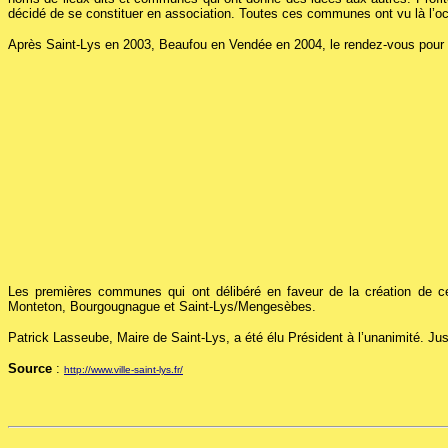
décidé de se constituer en association. Toutes ces communes ont vu là l’occ
Après Saint-Lys en 2003, Beaufou en Vendée en 2004, le rendez-vous pour 2
Les premières communes qui ont délibéré en faveur de la création de c
Monteton, Bourgougnague et Saint-Lys/Mengesèbes.
Patrick Lasseube, Maire de Saint-Lys, a été élu Président à l’unanimité. Jusqu
Source
:
http://www.ville-saint-lys.fr/