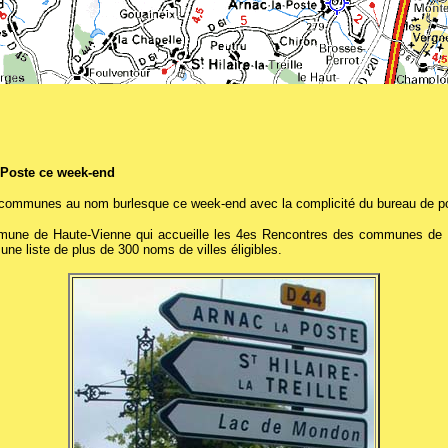
a-Poste ce week-end
es communes au nom burlesque ce week-end avec la complicité du bureau de po
mmune de Haute-Vienne qui accueille les 4es Rencontres des communes de Fr
une liste de plus de 300 noms de villes éligibles.