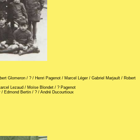
ert Glomeron / ? / Henri Pagenot / Marcel Léger / Gabriel Marjault / Robert
Marcel Lezaud / Moïse Blondet / ? Pagenot
 / Edmond Bertin / ? / André Ducourtioux