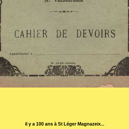
il y a 100 ans à St Léger Magnazeix...