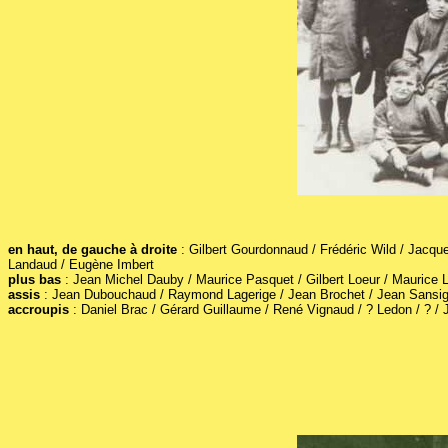
en haut, de gauche à droite
: Gilbert Gourdonnaud / Frédéric Wild / Jacque
Landaud / Eugène Imbert
plus bas
: Jean Michel Dauby / Maurice Pasquet / Gilbert Loeur / Maurice L
assis
: Jean Dubouchaud / Raymond Lagerige / Jean Brochet / Jean Sansigaud
accroupis
: Daniel Brac / Gérard Guillaume / René Vignaud / ? Ledon / ? /