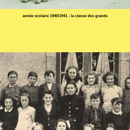
année scolaire 1940/1941 - la classe des grands