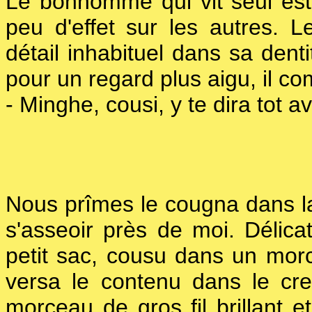
Le bonhomme qui vit seul est 
peu d'effet sur les autres. Le
détail inhabituel dans sa denti
pour un regard plus aigu, il co
- Minghe, cousi, y te dira tot a
Nous prîmes le cougna dans la
s'asseoir près de moi. Délica
petit sac, cousu dans un morc
versa le contenu dans le cr
morceau de gros fil brillant e