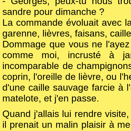
- Georges, peux-tu nous tr
sandre pour dimanche ?
La commande évoluait avec la 
garenne, lièvres, faisans, cail
Dommage que vous ne l'ayez 
comme moi, incrusté à ja
incomparable de champignon
coprin, l'oreille de lièvre, ou l
d'une caille sauvage farcie à l'
matelote, et j'en passe.
Quand j'allais lui rendre visit
il prenait un malin plaisir à m