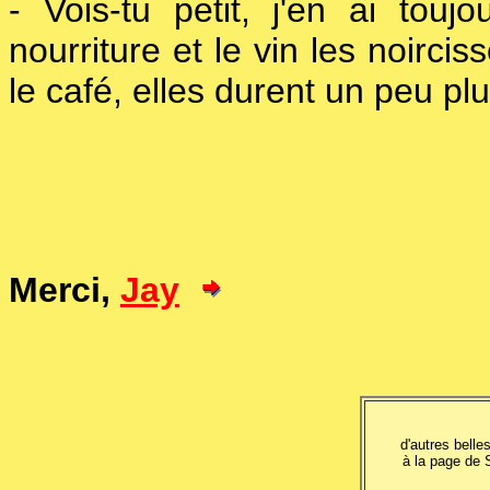
- Vois-tu petit, j'en ai tou
nourriture et le vin les noircis
le café, elles durent un peu pl
Merci,
Jay
d'autres belle
à la page de 