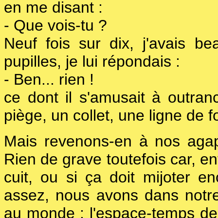
en me disant :
- Que vois-tu ?
Neuf fois sur dix, j'avais bea
pupilles, je lui répondais :
- Ben... rien !
ce dont il s'amusait à outranc
piège, un collet, une ligne de f
Mais revenons-en à nos agape
Rien de grave toutefois car, en
cuit, ou si ça doit mijoter e
assez, nous avons dans notre
au monde : l'espace-temps de l