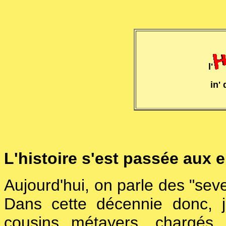
l'
in'
L'histoire s'est passée aux 
Aujourd'hui, on parle des "sev
Dans cette décennie donc, j'
cousins métayers, chargés 