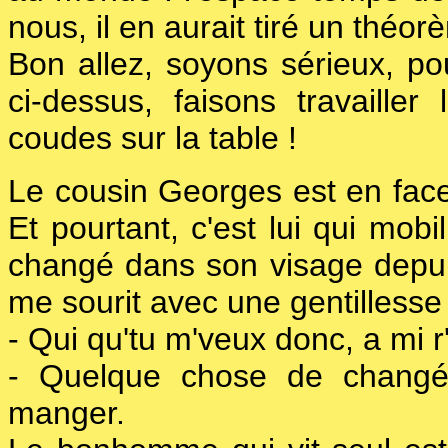
nous, il en aurait tiré un théor
Bon allez, soyons sérieux, po
ci-dessus, faisons travaille
coudes sur la table !
Le cousin Georges est en face
Et pourtant, c'est lui qui mob
changé dans son visage depui
me sourit avec une gentillesse
- Qui qu'tu m'veux donc, a mi 
- Quelque chose de chang
manger.