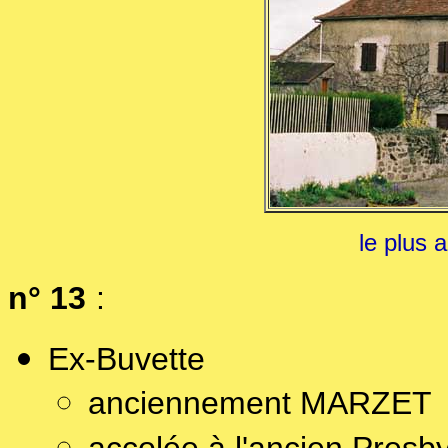
le plus 
n° 13
:
Ex-Buvette
anciennement MARZET