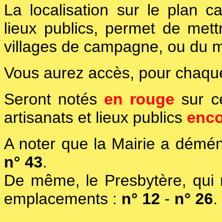
La localisation sur le plan c
lieux publics, permet de mettr
villages de campagne, ou du mo
Vous aurez accès, pour chaque
Seront notés
en rouge
sur c
artisanats et lieux publics
enco
A noter que la Mairie a démén
n° 43
.
De même, le Presbytère, qui n
emplacements :
n° 12
-
n° 26
.