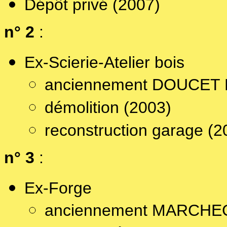
Dépôt privé (2007)
n° 2
:
Ex-Scierie-Atelier bois
anciennement DOUCET 
démolition (2003)
reconstruction garage (2
n° 3
:
Ex-Forge
anciennement MARCHE