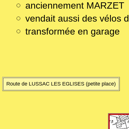
anciennement MARZET
vendait aussi des vélo
transformée en garage
Route de LUSSAC LES EGLISES (petite place)