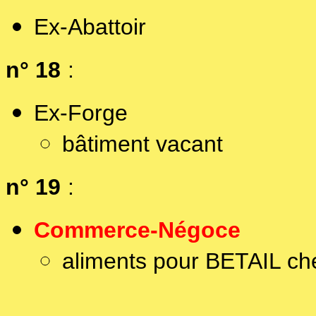
Ex-Abattoir
n° 18
:
Ex-Forge
bâtiment vacant
n° 19
:
Commerce-Négoce
aliments pour BETAIL c