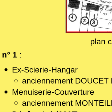
plan 
n° 1
:
Ex-Scierie-Hangar
anciennement DOUCET E
Menuiserie-Couverture
anciennement MONTEILL