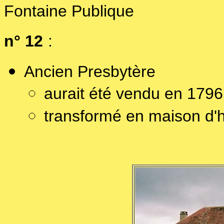
Fontaine Publique
n° 12
:
Ancien Presbytère
aurait été vendu en 17
transformé en maison d'h