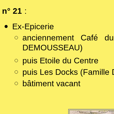
n° 21
:
Ex-Epicerie
anciennement Café d
DEMOUSSEAU)
puis Etoile du Centre
puis Les Docks (Famille
bâtiment vacant