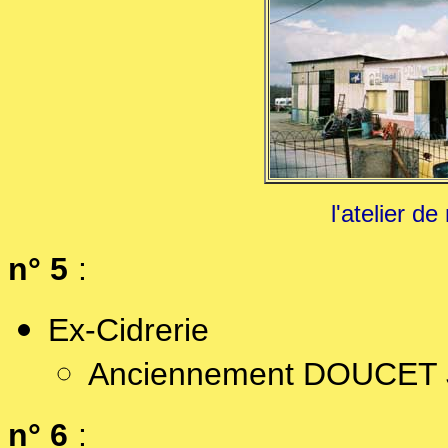
l'atelier d
n° 5
:
Ex-Cidrerie
Anciennement DOUCET 
n° 6
: