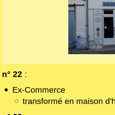
n° 22
:
Ex-Commerce
transformé en maison d'h