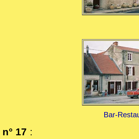
Bar-Restau
n° 17
: