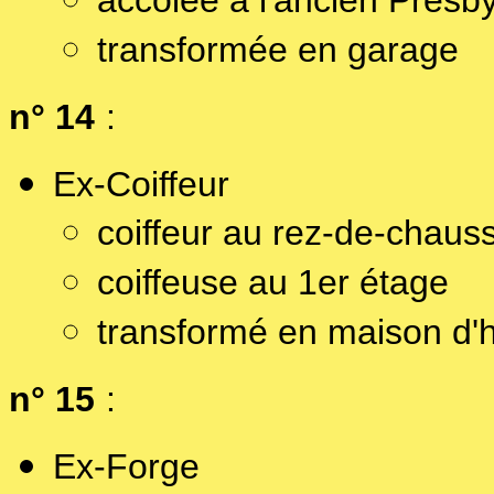
accolée à l'ancien Presb
transformée en garage
n° 14
:
Ex-Coiffeur
coiffeur au rez-de-chaus
coiffeuse au 1er étage
transformé en maison d'h
n° 15
:
Ex-Forge