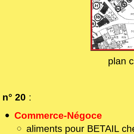
plan 
n° 20
:
Commerce-Négoce
aliments pour BETAIL c