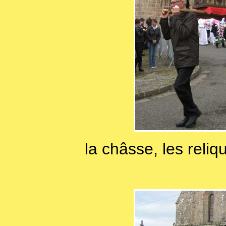
la châsse, les reli