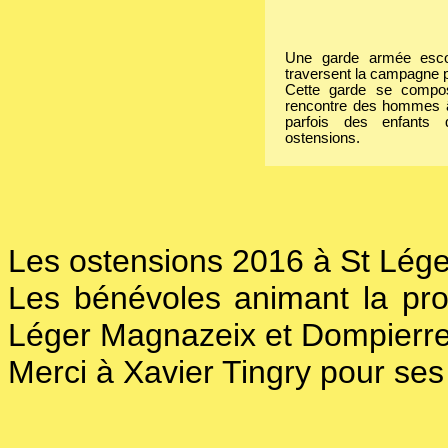
Une garde armée escor
traversent la campagne p
Cette garde se comp
rencontre des hommes â
parfois des enfants q
ostensions.
Les ostensions 2016 à St Lége
Les bénévoles animant la pro
Léger Magnazeix et Dompierre 
Merci à Xavier Tingry pour ses