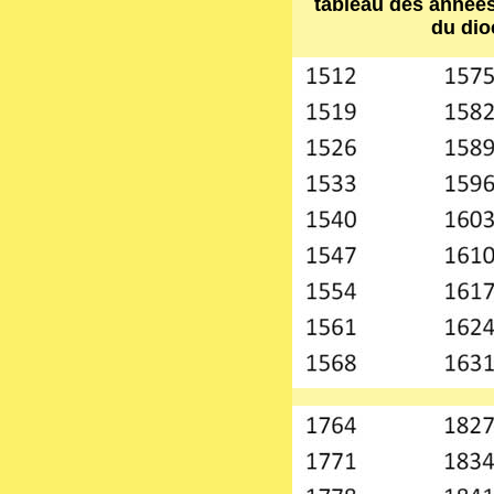
tableau des année
du dio