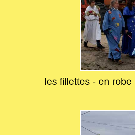
les fillettes - en rob