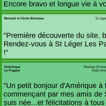
Encore bravo et longue vie à vo
Bernard et Cécile Boisseau
St Lége
"Première découverte du site, b
Rendez-vous à St Léger Les P
!"
Dominique
Roxbury
(
Connec
Le Frapper
Etats-Uni
"Un petit bonjour d'Amérique à 
commençant par mes amis de St
suis née...et félicitations à tou