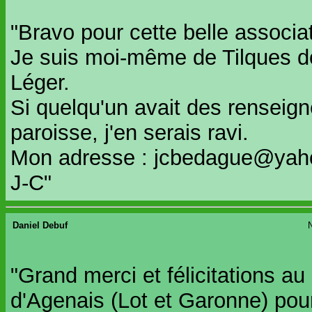
"Bravo pour cette belle associati
Je suis moi-même de Tilques do
Léger.
Si quelqu'un avait des renseign
paroisse, j'en serais ravi.
Mon adresse : jcbedague@yaho
J-C"
Daniel Debuf
N
"Grand merci et félicitations a
d'Agenais (Lot et Garonne) pour 