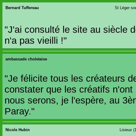
Bernard Tuffereau
St Léger so
"J'ai consulté le site au siècle d
n'a pas vieilli !"
ambassade choletaise
"Je félicite tous les créateurs
constater que les créatifs n'on
nous serons, je l'espère, au 3
Paray."
Nicole Hubin
Lisieux (