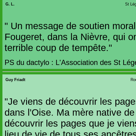
G. L.
St Lé
" Un message de soutien moral
Fougeret, dans la Nièvre, qui on
terrible coup de tempête."
PS du dactylo : L'Association des St Lég
Guy Friadt
Ro
"Je viens de découvrir les pag
dans l'Oise. Ma mère native de
découvrir les pages que je viens
lieu de vie de tous ses ancêtres