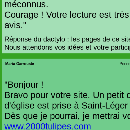
méconnus.
Courage ! Votre lecture est trè
avis."
Réponse du dactylo : les pages de ce sit
Nous attendons vos idées et votre particip
Maria Garrouste
Penne
"Bonjour !
Bravo pour votre site. Un petit d
d'église est prise à Saint-Lége
Dès que je pourrai, je mettrai v
www.2000tulipes.com