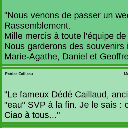
"Nous venons de passer un wee
Rassemblement.
Mille mercis à toute l'équipe d
Nous garderons des souvenirs i
Marie-Agathe, Daniel et Geoffre
Patrice Cailleau
Ma
"Le fameux Dédé Caillaud, ancie
"eau" SVP à la fin. Je le sais : 
Ciao à tous..."