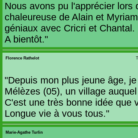
Nous avons pu l'apprécier lors
chaleureuse de Alain et Myria
géniaux avec Cricri et Chantal.
A bientôt."
Florence Rathelot
T
"Depuis mon plus jeune âge, j
Mélèzes (05), un village auquel 
C'est une très bonne idée que vo
Longue vie à vous tous."
Marie-Agathe Turlin