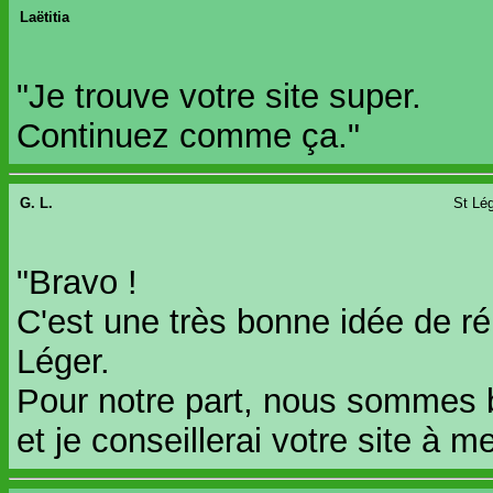
Laëtitia
"Je trouve votre site super.
Continuez comme ça."
G. L.
St Lé
"Bravo !
C'est une très bonne idée de ré
Léger.
Pour notre part, nous sommes 
et je conseillerai votre site à m