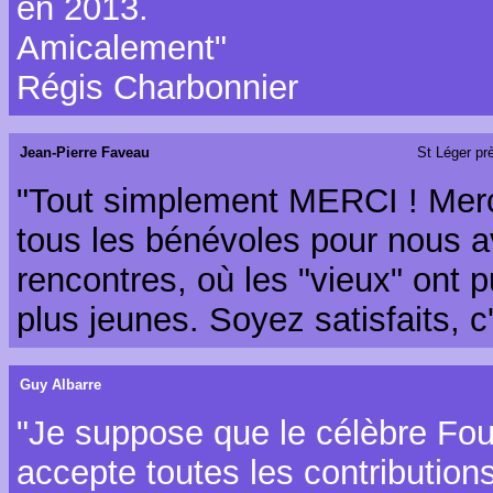
en 2013.
Amicalement"
Régis Charbonnier
Jean-Pierre Faveau
St Léger pr
"Tout simplement MERCI ! Merci 
tous les bénévoles pour nous a
rencontres, où les "vieux" ont 
plus jeunes. Soyez satisfaits, c'é
Guy Albarre
"Je suppose que le célèbre Fou
accepte toutes les contribution