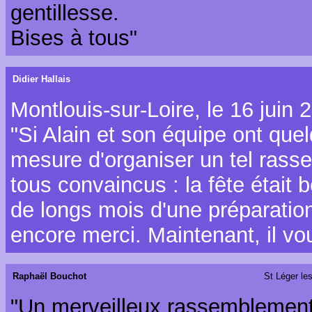
gentillesse.
Bises à tous"
Didier Hallais
Montlouis-sur-Loire, le 16 juin 
"Si Alain et son équipe ont qu
mesure d'organiser un tel rass
tous convaincus : la fête était 
de longs mois d'une préparation
encore merci. Maintenant, il vou
Raphaël Bouchot
St Léger le
"Un merveilleux rassemblement,