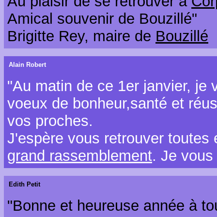
Au plaisir de se retrouver à
Cor
Amical souvenir de Bouzillé"
Brigitte Rey, maire de
Bouzillé
Alain Robert
"Au matin de ce 1er janvier, je 
voeux de bonheur,santé et réuss
vos proches.
J'espère vous retrouver toutes e
grand rassemblement
. Je vous
Edith Petit
"Bonne et heureuse année à to