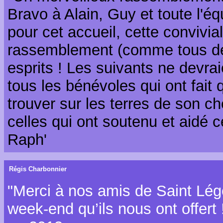
Bravo à Alain, Guy et toute l'éq
pour cet accueil, cette convivial
rassemblement (comme tous dep
esprits ! Les suivants ne devrai
tous les bénévoles qui ont fait 
trouver sur les terres de son ch
celles qui ont soutenu et aidé c
Raph'
Régis Charbonnier
"Merci à nos amis de Saint Lége
week-end qu’ils nous ont offert