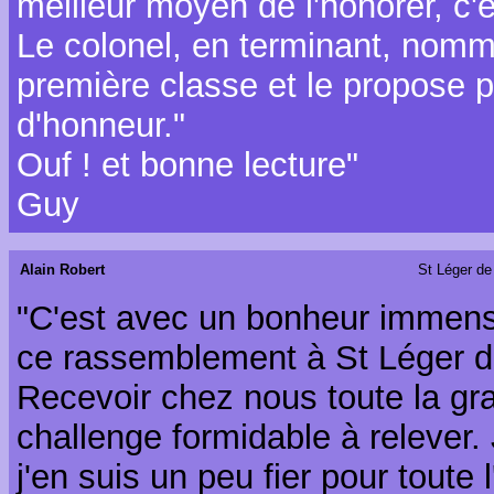
meilleur moyen de l'honorer, c'es
Le colonel, en terminant, nomm
première classe et le propose p
d'honneur."
Ouf ! et bonne lecture"
Guy
Alain Robert
St Léger de 
"C'est avec un bonheur immen
ce rassemblement à St Léger de
Recevoir chez nous toute la gra
challenge formidable à relever
j'en suis un peu fier pour toute 