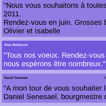
"Nous vous souhaitons à toutes
2011.
Rendez-vous en juin. Grosses 
Olivier et Isabelle
Alain Bertoncini
"Tous nos voeux. Rendez-vous es
nous espérons être nombreux."
Daniel Senesael
S
"A mon tour de vous souhaiter l
Daniel Senesael, bourgmestre d