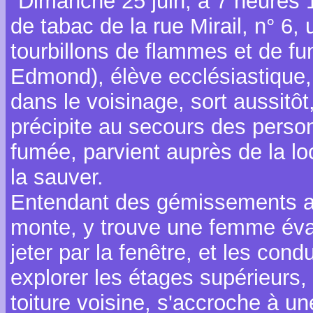
"Dimanche 25 juin, à 7 heures 1/
de tabac de la rue Mirail, n° 6,
tourbillons de flammes et de fu
Edmond), élève ecclésiastique,
dans le voisinage, sort aussitô
précipite au secours des personn
fumée, parvient auprès de la lo
la sauver.
Entendant des gémissements au
monte, y trouve une femme éva
jeter par la fenêtre, et les cond
explorer les étages supérieurs
toiture voisine, s'accroche à un