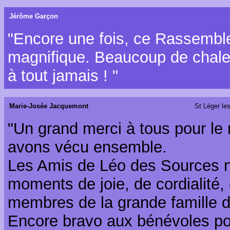
Jérôme Garçon
"Encore une fois, ce Rassembl
magnifique. Beaucoup de chale
à tout jamais ! "
Marie-Josée Jacquemont
St Léger les
"Un grand merci à tous pour le
avons vécu ensemble.
Les Amis de Léo des Sources ne
moments de joie, de cordialité, 
membres de la grande famille d
Encore bravo aux bénévoles po