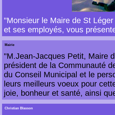
"Monsieur le Maire de St Léger
et ses employés, vous présente
Mairie
"M.Jean-Jacques Petit, Maire d
président de la Communauté d
du Conseil Municipal et le per
leurs meilleurs voeux pour cet
joie, bonheur et santé, ainsi qu
Christian Blasson