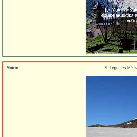
Mairie
St Léger les Mélè