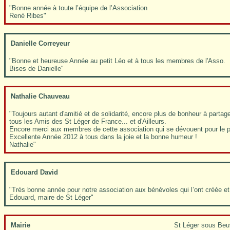
"Bonne année à toute l’équipe de l’Association
René Ribes"
Danielle Correyeur
"Bonne et heureuse Année au petit Léo et à tous les membres de l'Asso.
Bises de Danielle"
Nathalie Chauveau
"Toujours autant d'amitié et de solidarité, encore plus de bonheur à partage
tous les Amis des St Léger de France... et d'Ailleurs.
Encore merci aux membres de cette association qui se dévouent pour le pl
Excellente Année 2012 à tous dans la joie et la bonne humeur !
Nathalie"
Edouard David
"Très bonne année pour notre association aux bénévoles qui l’ont créée et 
Edouard, maire de St Léger"
Mairie
St Léger sous Beu