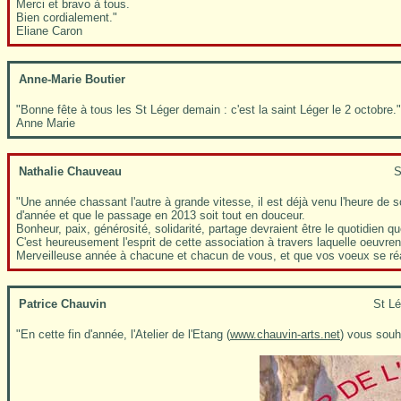
Merci et bravo à tous.
Bien cordialement."
Eliane Caron
Anne-Marie Boutier
"Bonne fête à tous les St Léger demain : c'est la saint Léger le 2 octobre."
Anne Marie
Nathalie Chauveau
S
"Une année chassant l'autre à grande vitesse, il est déjà venu l'heure de sou
d'année et que le passage en 2013 soit tout en douceur.
Bonheur, paix, générosité, solidarité, partage devraient être le quotidien 
C'est heureusement l'esprit de cette association à travers laquelle oeuvre
Merveilleuse année à chacune et chacun de vous, et que vos voeux se réa
Patrice Chauvin
St Lé
"En cette fin d'année, l'Atelier de l'Etang (
www.chauvin-arts.net
) vous souh