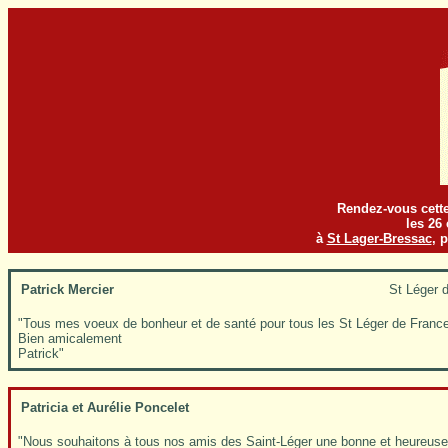
Rendez-vous cette
les 26 
à
St Lager-Bressac
, 
Patrick Mercier
St Léger 
"Tous mes voeux de bonheur et de santé pour tous les St Léger de France e
Bien amicalement
Patrick"
Patricia et Aurélie Poncelet
"Nous souhaitons à tous nos amis des Saint-Léger une bonne et heureuse 