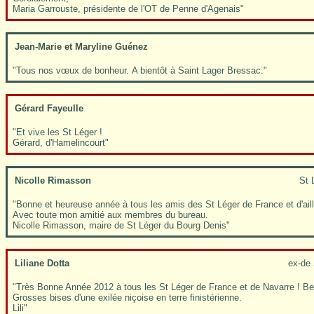
Maria Garrouste, présidente de l'OT de Penne d'Agenais"
Jean-Marie et Maryline Guénez
"Tous nos vœux de bonheur. A bientôt à Saint Lager Bressac."
Gérard Fayeulle
"Et vive les St Léger !
Gérard, d'Hamelincourt"
Nicolle Rimasson
St 
"Bonne et heureuse année à tous les amis des St Léger de France et d'aill
Avec toute mon amitié aux membres du bureau.
Nicolle Rimasson, maire de St Léger du Bourg Denis"
Liliane Dotta
ex-de 
"Très Bonne Année 2012 à tous les St Léger de France et de Navarre ! Be
Grosses bises d'une exilée niçoise en terre finistérienne.
Lili"