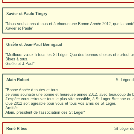
Xavier et Paule Tingry
"Nous souhaitons à tous et à chacun une Bonne Année 2012, que la santé s
Xavier et Paule"
Gisèle et Jean-Paul Bernigaud
"Meilleurs vœux à tous les St Léger. Que des bonnes choses et surtout u
Bises à tous.
Gisèle et J.Paul"
Alain Robert
St Léger d
"Bonne Année à toutes et tous.
Je vous souhaite une bonne et heureuse année 2012, avec beaucoup de bo
J'espère vous retrouver tous le plus vite possible, à St Lager Bressac ou a
Que 2012 soit agréable pour vous et tous vos amis de St Léger.
Amitiés
Alain, président de l'association des St Léger"
René Ribes
St Léger d