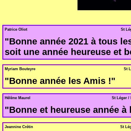
Patrice Oliot
St Lé
"Bonne année 2021 à tous le
soit une année heureuse et 
Myriam Bouteyre
St L
"Bonne année les Amis !"
Hélène Maurel
St Léger /
"Bonne et heureuse année à 
Jeannine Crétin
St Lég