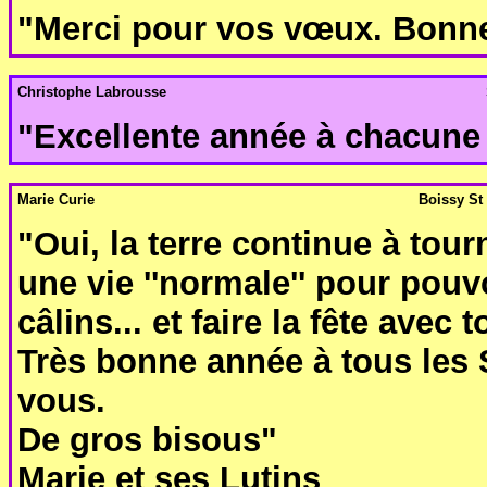
"Merci pour vos vœux. Bonne
Christophe Labrousse
"Excellente année à chacune 
Marie Curie
Boissy St 
"Oui, la terre continue à tou
une vie ''normale'' pour pouvo
câlins... et faire la fête avec 
Très bonne année à tous les 
vous.
De gros bisous"
Marie et ses Lutins