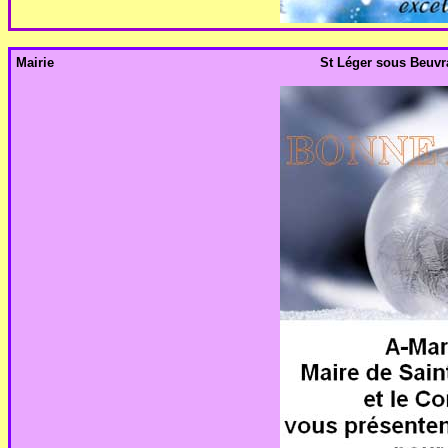
Mairie
St Léger sous Beuvra