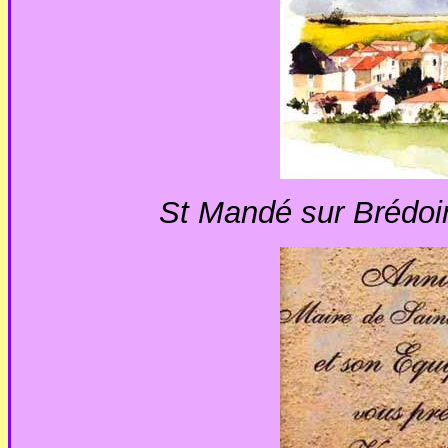
St Mandé sur Brédoir