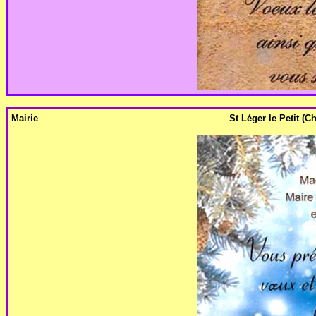
Mairie
St Léger le Petit (Ch