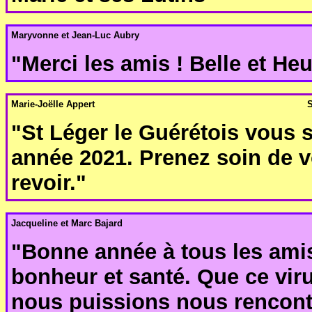
Maryvonne et Jean-Luc Aubry
"Merci les amis ! Belle et He
Marie-Joëlle Appert
S
"St Léger le Guérétois vous 
année 2021. Prenez soin de 
revoir."
Jacqueline et Marc Bajard
"Bonne année à tous les amis
bonheur et santé. Que ce vir
nous puissions nous rencont