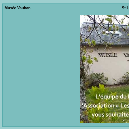
Musée Vauban
St 