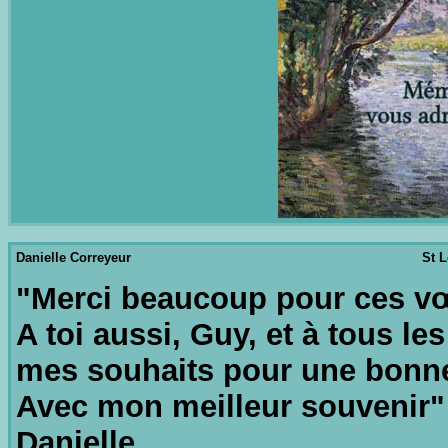
Danielle Correyeur
St L
"Merci beaucoup pour ces vœ
A toi aussi, Guy, et à tous l
mes souhaits pour une bonn
Avec mon meilleur souvenir"
Danielle