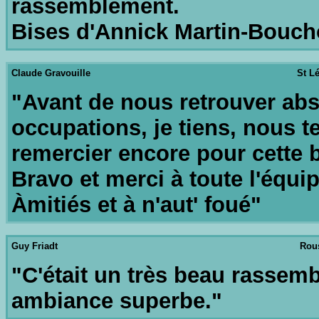
rassemblement.
Bises d'Annick Martin-Bouch
Claude Gravouille
St Lé
"Avant de nous retrouver abs
occupations, je tiens, nous te
remercier encore pour cette be
Bravo et merci à toute l'équip
Àmitiés et à n'aut' foué"
Guy Friadt
Rous
"C'était un très beau rassemb
ambiance superbe."