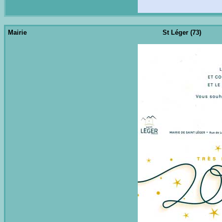
Mairie
St Léger (73)