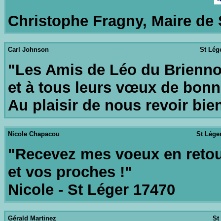
Christophe Fragny, Maire de 
Carl Johnson
St Lég
"Les Amis de Léo du Briennoi
et à tous leurs vœux de bonn
Au plaisir de nous revoir bie
Nicole Chapacou
St Léger
"Recevez mes voeux en retour
et vos proches !"
Nicole - St Léger 17470
Gérald Martinez
St