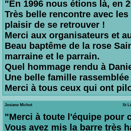
"En 1996 nous étions là, en 2
Très belle rencontre avec le
plaisir de se retrouver !
Merci aux organisateurs et a
Beau baptême de la rose Saint
marraine et le parrain.
Quel hommage rendu à Daniel
Une belle famille rassemblée
Merci à tous ceux qui ont pil
Josiane Michot
St L
"Merci à toute l'équipe pour 
Vous avez mis la barre très h