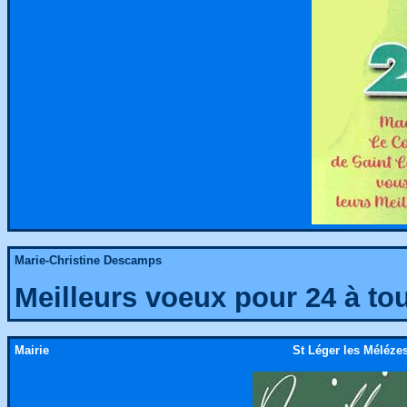
Marie-Christine Descamps
Meilleurs voeux pour 24 à tou
Mairie
St Léger les Mélézes