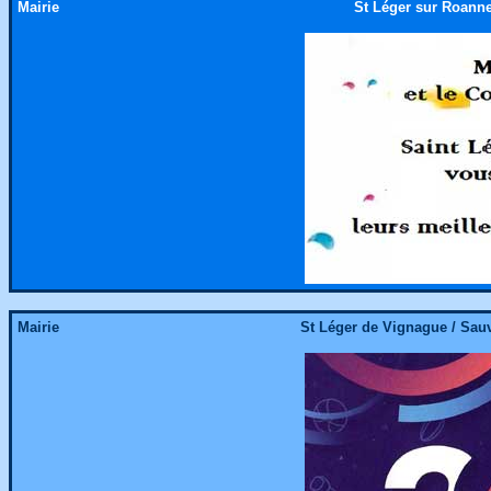
Mairie
St Léger sur Roanne
Mairie
St Léger de Vignague / Sau