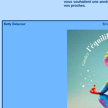
vous souhaitent une anné
vos proches.
Betty Delacour
St 