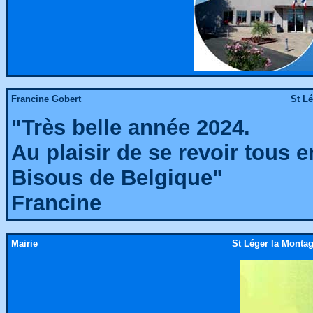
Francine Gobert
St L
"Très belle année 2024.
Au plaisir de se revoir tous e
Bisous de Belgique"
Francine
Mairie
St Léger la Montag