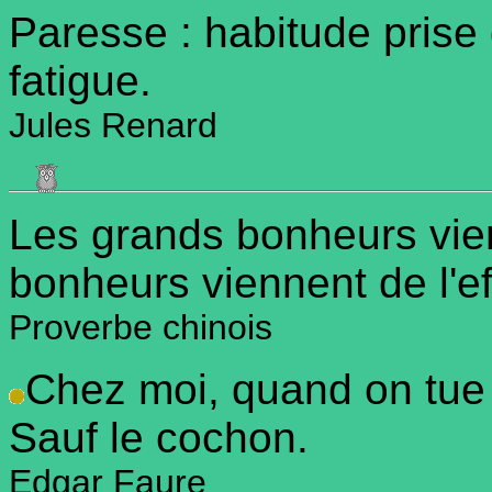
Paresse : habitude prise
fatigue.
Jules Renard
Les grands bonheurs vienn
bonheurs viennent de l'ef
Proverbe chinois
Chez moi, quand on tue l
Sauf le cochon.
Edgar Faure