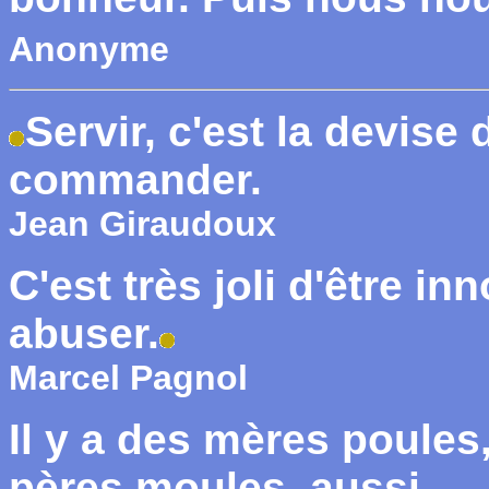
Anonyme
Servir, c'est la devise
commander.
Jean Giraudoux
C'est très joli d'être in
abuser.
Marcel Pagnol
Il y a des mères poules,
pères moules, aussi.