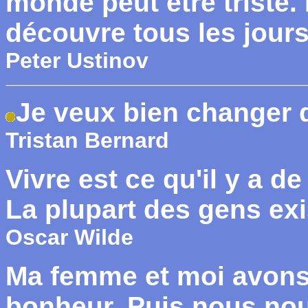
monde peut être triste. 
découvre tous les jours
Peter Ustinov
Je veux bien changer d
Tristan Bernard
Vivre est ce qu'il y a d
La plupart des gens exis
Oscar Wilde
Ma femme et moi avons
bonheur. Puis nous no