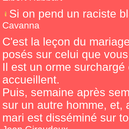
Si on pend un raciste bla
Cavanna
C'est la leçon du mariag
posés sur celui que vou
Il est un orme surchargé
accueillent.
Puis, semaine après sem
sur un autre homme, et, a
mari est disséminé sur to