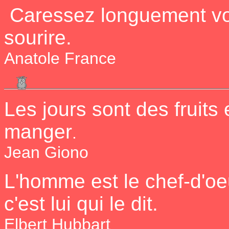
Caressez longuement votr
sourire.
Anatole France
Les jours sont des fruits 
manger
.
Jean Giono
L'homme est le chef-d'oe
c'est lui qui le dit.
Elbert Hubbart