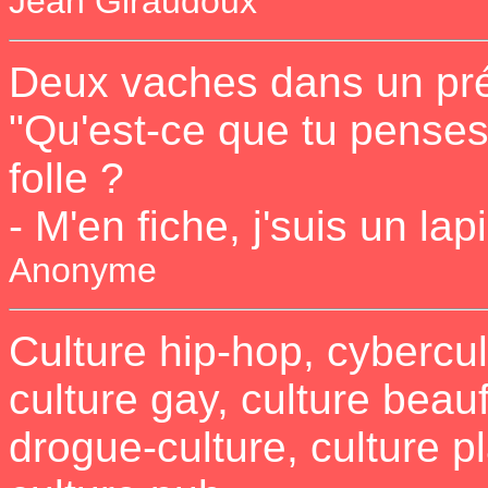
Jean Giraudoux
Deux vaches dans un pré
"Qu'est-ce que tu penses
folle ?
- M'en fiche, j'suis un lapi
Anonyme
Culture hip-hop, cybercult
culture gay, culture beauf
drogue-culture, culture p