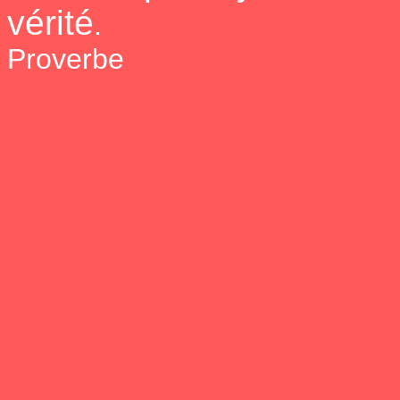
vérité
.
Proverbe