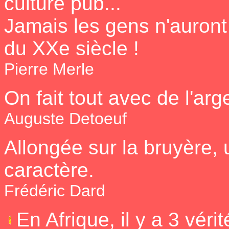
culture pub...
Jamais les gens n'auront é
du XXe siècle !
Pierre Merle
On fait tout avec de l'a
Auguste Detoeuf
Allongée sur la bruyère,
caractère.
Frédéric Dard
En Afrique, il y a 3 vérit