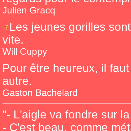
Julien Gracq
Les jeunes gorilles son
vite.
Will Cuppy
Pour être heureux, il fau
autre.
Gaston Bachelard
"- L'aigle va fondre sur la
- C'est beau, comme mét