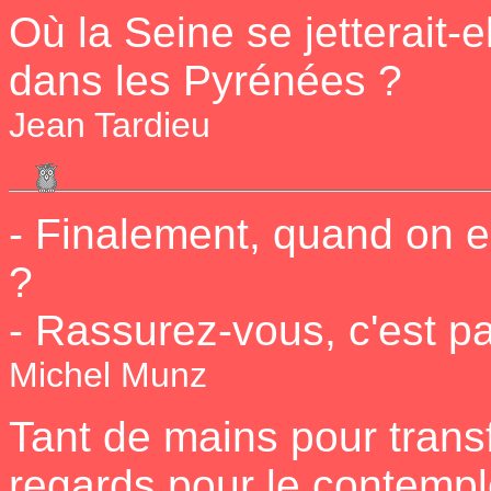
Où la Seine se jetterait-e
dans les Pyrénées ?
Jean Tardieu
- Finalement, quand on es
?
- Rassurez-vous, c'est pa
Michel Munz
Tant de mains pour trans
regards pour le contempl