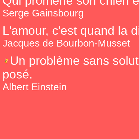
Qui promène son chien es
Serge Gainsbourg
L'amour, c'est quand la d
Jacques de Bourbon-Musset
Un problème sans solut
posé.
Albert Einstein