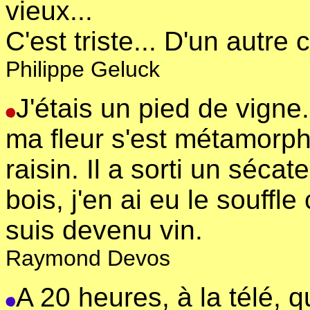
vieux...
C'est triste... D'un autre
Philippe Geluck
J'étais un pied de vigne
ma fleur s'est métamorp
raisin. Il a sorti un séca
bois, j'en ai eu le souffle
suis devenu vin.
Raymond Devos
A 20 heures, à la télé, 