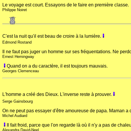
Le voyage est court. Essayons de le faire en première classe.
Philippe Noiret
C'est la nuit qu'il est beau de croire à la lumière.
Edmond Rostand
Il ne faut pas juger un homme sur ses fréquentations. Ne perd
Ernest Hemingway
Quand on a du caractère, il est toujours mauvais.
Georges Clemenceau
L'homme a créé des Dieux. L'inverse reste à prouver.
Serge Gainsbourg
On ne peut pas essayer d'être amoureuse de papa. Maman a 
Michel Audiard
Il fait froid, parce que l'on regarde là où il n'y a pas de chaleu
Alexandra David-Neel