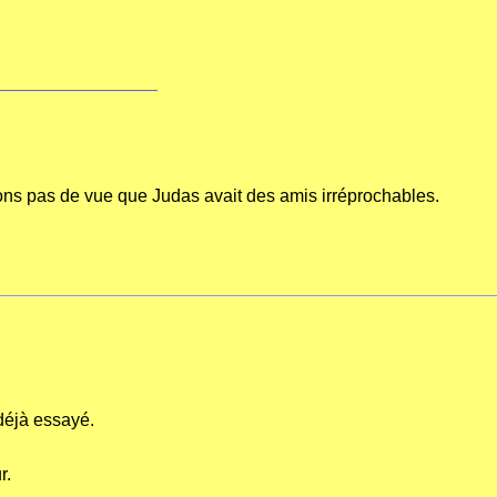
ons pas de vue que Judas avait des amis irréprochables.
déjà essayé.
r.