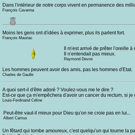
Dans l'intérieur de notre corps vivent en permanence des mill
François Cavanna
Moins les gens ont d'idées à exprimer, plus ils parlent fort.
François Mauriac
Il m'est arrivé de prêter l'oreille à
Il n'entendait pas mieux.
Raymond Devos
Les hommes peuvent avoir des amis, pas les hommes d'Etat.
Charles de Gaulle
A quoi sert-il d'être adoré ? Voulez-vous me le dire ?
Est-ce que ça m'empêchera d'avoir un cancer du rectum, si je d
Louis-Ferdinand Céline
Peut-être vaut-il mieux pour Dieu qu'on ne croie pas en lui...
Albert Camus
Un fêtard qui tombe amoureux, c'est quelqu'un qui tourne la p