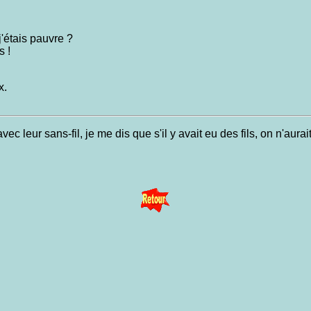
j'étais pauvre ?
s !
x.
 leur sans-fil, je me dis que s'il y avait eu des fils, on n'aurai