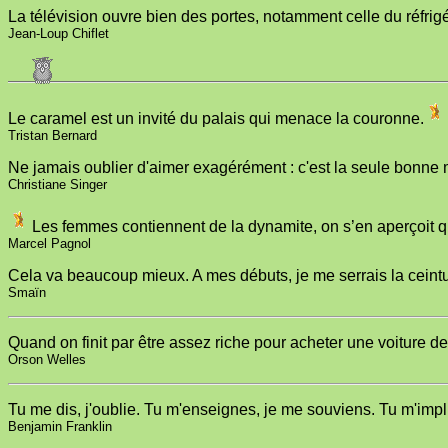
La télévision ouvre bien des portes, notamment celle du réfrigé
Jean-Loup Chiflet
Le caramel est un invité du palais qui menace la couronne.
Tristan Bernard
Ne jamais oublier d'aimer exagérément : c'est la seule bonne
Christiane Singer
Les femmes contiennent de la dynamite, on s’en aperçoit q
Marcel Pagnol
Cela va beaucoup mieux. A mes débuts, je me serrais la ceintur
Smaïn
Quand on finit par être assez riche pour acheter une voiture de
Orson Welles
Tu me dis, j'oublie. Tu m'enseignes, je me souviens. Tu m'impl
Benjamin Franklin