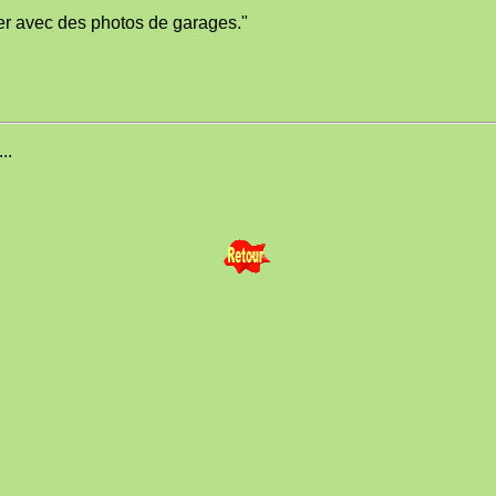
ier avec des photos de garages."
..