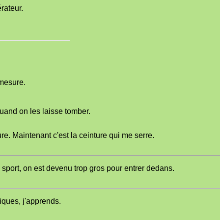
rateur.
 mesure.
uand on les laisse tomber.
e. Maintenant c'est la ceinture qui me serre.
 sport, on est devenu trop gros pour entrer dedans.
iques, j'apprends.