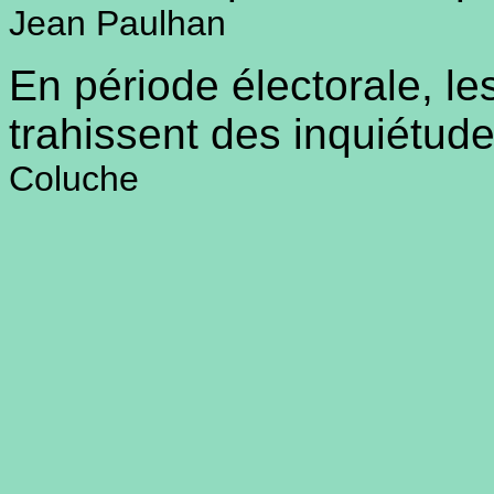
Jean Paulhan
En période électorale, l
trahissent des inquiétud
Coluche