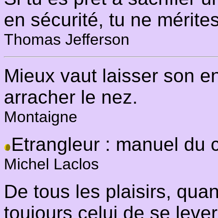
en sécurité, tu ne mérites 
Thomas Jefferson
Mieux vaut laisser son e
arracher le nez.
Montaigne
Etrangleur : manuel du 
Michel Laclos
De tous les plaisirs, quand
toujours celui de se leve