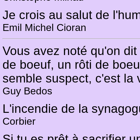
Je crois au salut de l'hum
Emil Michel Cioran
Vous avez noté qu'on dit
de boeuf, un rôti de boeu
semble suspect, c'est la v
Guy Bedos
L'incendie de la synagogu
Corbier
Si tu es prêt à sacrifier u