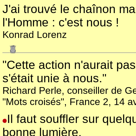
J'ai trouvé le chaînon ma
l'Homme : c'est nous !
Konrad Lorenz
"Cette action n'aurait pas
s'était unie à nous."
Richard Perle, conseiller de 
"Mots croisés", France 2, 14 av
Il faut souffler sur quel
bonne lumière.