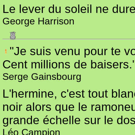
Le lever du soleil ne dur
George Harrison
"Je suis venu pour te vo
Cent millions de baisers.
Serge Gainsbourg
L'hermine, c'est tout bla
noir alors que le ramoneu
grande échelle sur le dos
Léo Campion