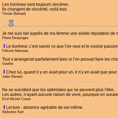
Les hommes sont toujours sincères.
Ils changent de sincérité, voilà tout.
Tristan Bernard
Je me suis fait auprès de ma femme une solide réputation d
Pierre Desproges
Le bonheur, c'est savoir ce que l'on veut et le vouloir passi
Félicien Marceau
Tout s'arrangerait parfaitement bien si l'on pouvait faire les ch
Goethe
Chez lui, quand il y en avait pour un, il n'y en avait que pour
Jules Renard
Ne se suicident que les optimistes qui ne peuvent plus l'être.
Les autres, n'ayant aucune raison de vivre, pourquoi en auraien
Emil Michel Cioran
Lecture : absence agréable de soi-même.
Alphonse Karr