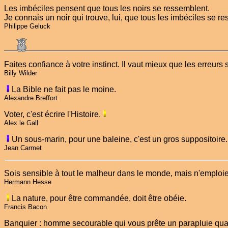
Les imbéciles pensent que tous les noirs se ressemblent.
Je connais un noir qui trouve, lui, que tous les imbéciles se r
Philippe Geluck
Faites confiance à votre instinct. Il vaut mieux que les erreurs 
Billy Wilder
La Bible ne fait pas le moine.
Alexandre Breffort
Voter, c'est écrire l'Histoire.
Alex le Gall
Un sous-marin, pour une baleine, c'est un gros suppositoire.
Jean Carmet
Sois sensible à tout le malheur dans le monde, mais n'emploie p
Hermann Hesse
La nature, pour être commandée, doit être obéie.
Francis Bacon
Banquier : homme secourable qui vous prête un parapluie quand