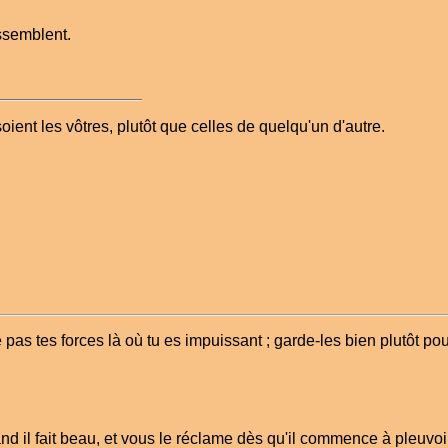
essemblent.
soient les vôtres, plutôt que celles de quelqu'un d'autre.
as tes forces là où tu es impuissant ; garde-les bien plutôt pou
 il fait beau, et vous le réclame dès qu'il commence à pleuvoir