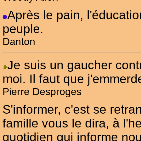
Après le pain, l'éducati
peuple.
Danton
Je suis un gaucher contr
moi. Il faut que j'emmerde
Pierre Desproges
S'informer, c'est se retr
famille vous le dira, à l'h
quotidien qui informe nou