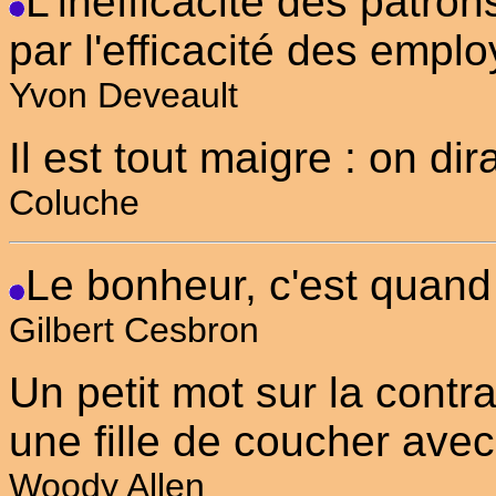
L'inefficacité des patro
par l'efficacité des emplo
Yvon Deveault
Il est tout maigre : on dira
Coluche
Le bonheur, c'est quand 
Gilbert Cesbron
Un petit mot sur la contr
une fille de coucher avec 
Woody Allen