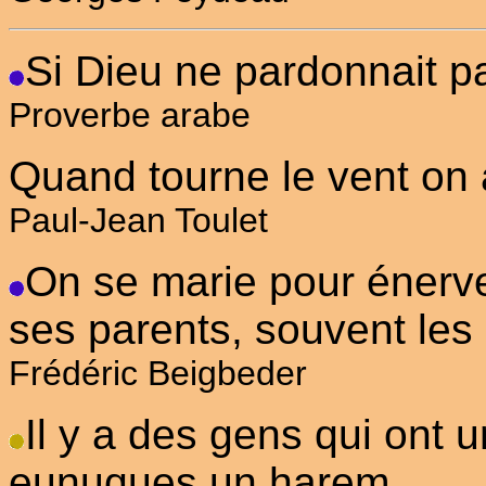
Si Dieu ne pardonnait pa
Proverbe arabe
Quand tourne le vent on 
Paul-Jean Toulet
On se marie pour énerver
ses parents, souvent les 
Frédéric Beigbeder
Il y a des gens qui ont
eunuques un harem.