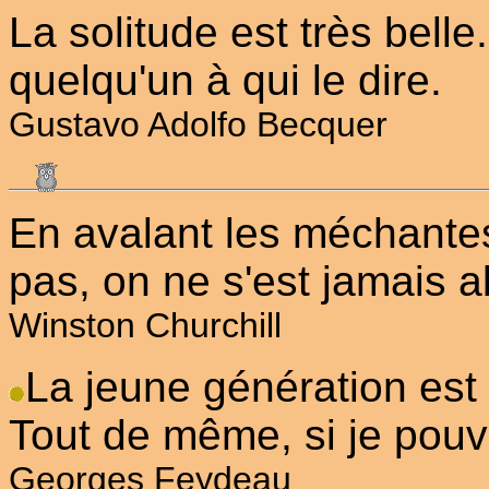
La solitude est très belle
quelqu'un à qui le dire.
Gustavo Adolfo Becquer
En avalant les méchantes
pas, on ne s'est jamais 
Winston Churchill
La jeune génération est t
Tout de même, si je pouvai
Georges Feydeau