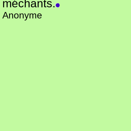
méchants.
Anonyme