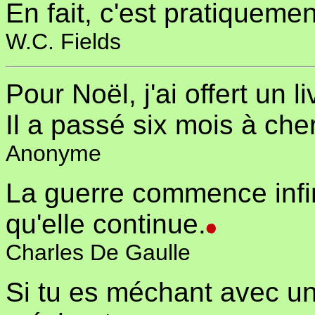
En fait, c'est pratiqueme
W.C. Fields
Pour Noël, j'ai offert un 
Il a passé six mois à che
Anonyme
La guerre commence infin
qu'elle continue.
Charles De Gaulle
Si tu es méchant avec un