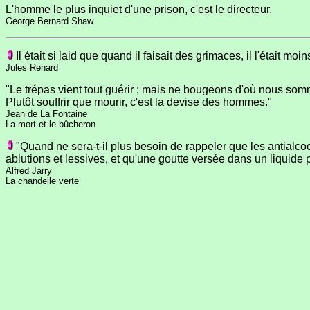
L'homme le plus inquiet d'une prison, c'est le directeur.
George Bernard Shaw
Il était si laid que quand il faisait des grimaces, il l'était moin
Jules Renard
"Le trépas vient tout guérir ; mais ne bougeons d'où nous som
Plutôt souffrir que mourir, c'est la devise des hommes."
Jean de La Fontaine
La mort et le bûcheron
"Quand ne sera-t-il plus besoin de rappeler que les antialcoo
ablutions et lessives, et qu'une goutte versée dans un liquide p
Alfred Jarry
La chandelle verte