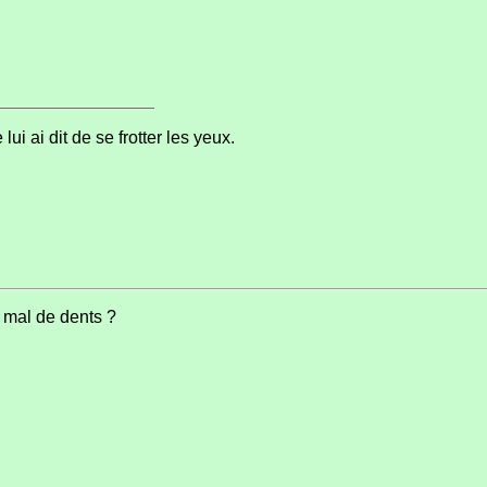
i ai dit de se frotter les yeux.
 mal de dents ?