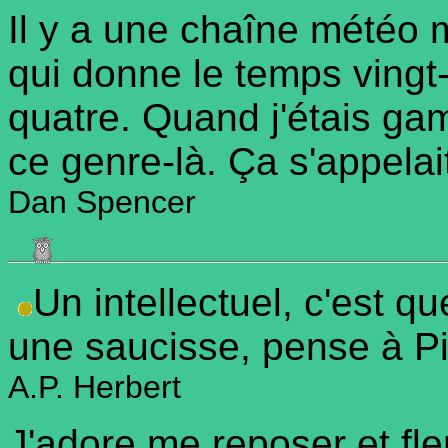
Il y a une chaîne météo 
qui donne le temps vingt-
quatre. Quand j'étais gami
ce genre-là. Ça s'appelait
Dan Spencer
Un intellectuel, c'est q
une saucisse, pense à P
A.P. Herbert
J'adore me reposer et f