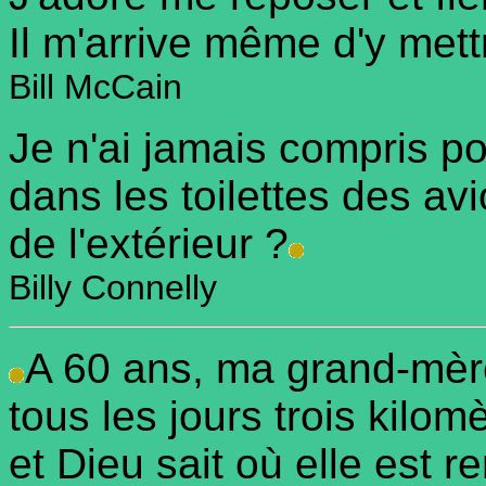
Il m'arrive même d'y mett
Bill McCain
Je n'ai jamais compris po
dans les toilettes des av
de l'extérieur ?
Billy Connelly
A 60 ans, ma grand-mè
tous les jours trois kilom
et Dieu sait où elle est r