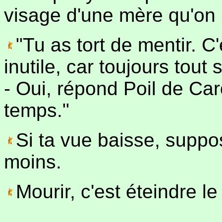
visage d'une mère qu'on n'
"Tu as tort de mentir. C'
inutile, car toujours tout s
- Oui, répond Poil de Ca
temps."
Si ta vue baisse, supp
moins.
Mourir, c'est éteindre l