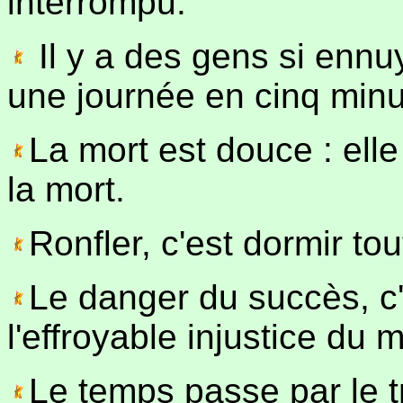
interrompu.
Il y a des gens si ennu
une journée en cinq minu
La mort est douce : ell
la mort.
Ronfler, c'est dormir tou
Le danger du succès, c'e
l'effroyable injustice du 
Le temps passe par le t