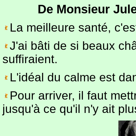
De Monsieur Jule
La meilleure santé, c'es
J'ai bâti de si beaux c
suffiraient.
L'idéal du calme est da
Pour arriver, il faut met
jusqu'à ce qu'il n'y ait pl