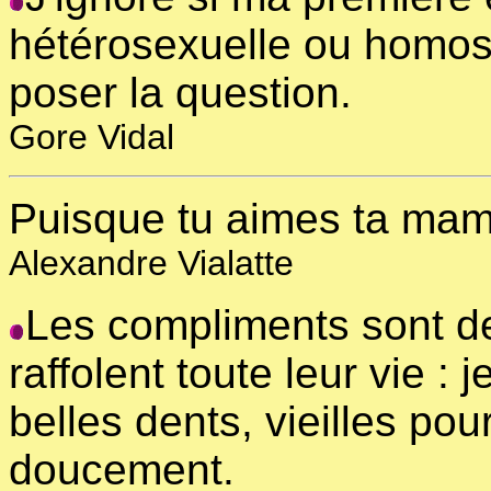
hétérosexuelle ou homosex
poser la question.
Gore Vidal
Puisque tu aimes ta mam
Alexandre Vialatte
Les compliments sont d
raffolent toute leur vie :
belles dents, vieilles pou
doucement.