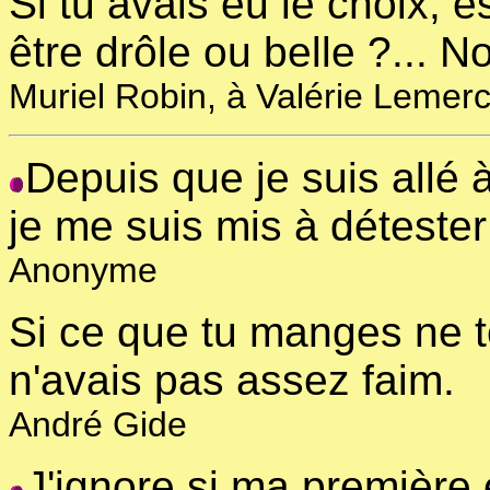
Si tu avais eu le choix, e
être drôle ou belle ?... N
Muriel Robin, à Valérie Lemerc
Depuis que je suis allé 
je me suis mis à détester
Anonyme
Si ce que tu manges ne te
n'avais pas assez faim.
André Gide
J'ignore si ma première