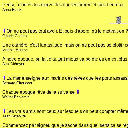
Pense à toutes les merveilles qui t'entourent et sois heureux.
Anne Frank
On ne peut pas tout avoir. Et puis d'abord, où le mettrait-on ?
Claude Chabrol
Une carrière, c'est fantastique, mais on ne peut pas se blottir co
Marilyn Monroe
A notre époque, on fait d'autant mieux sa pelote qu'on est plus f
Alex Métayer
La mer enseigne aux marins des rêves que les ports assass
Bernard Giraudeau
Chaque époque rêve de la suivante.
Walter Benjamin
Les vrais amis sont ceux sur lesquels on peut compter mêm
Jean Lefebvre
Commencez par signer, que je sache dans quel sens ça se re