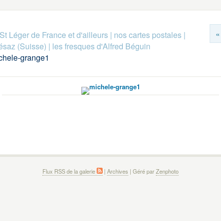
«
St Léger de France et d'ailleurs
|
nos cartes postales
|
ésaz (Suisse)
|
les fresques d'Alfred Béguin
chele-grange1
Flux RSS de la galerie
|
Archives
| Géré par
Zenphoto