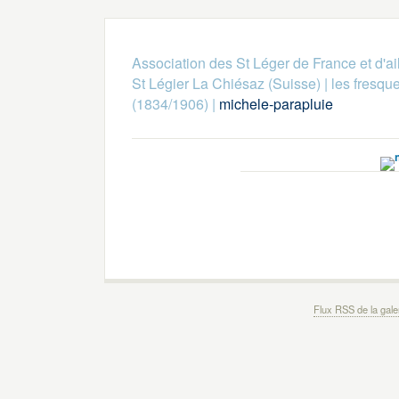
Association des St Léger de France et d'ai
St Légier La Chiésaz (Suisse)
|
les fresqu
(1834/1906)
|
michele-parapluie
Flux RSS de la gale