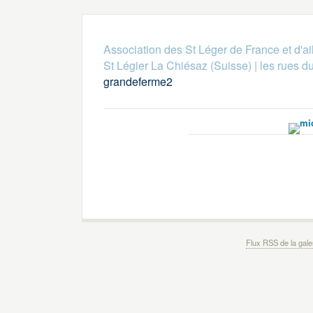
Association des St Léger de France et d'ai
St Légier La Chiésaz (Suisse)
|
les rues du
grandeferme2
Flux RSS de la gale