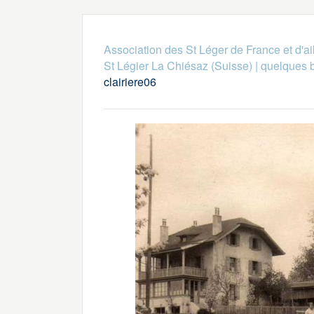
Association des St Léger de France et d'ai
St Légier La Chiésaz (Suisse)
|
quelques 
clairiere06