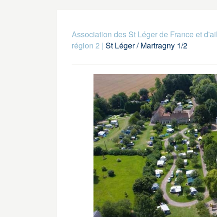
Association des St Léger de France et d'ai
région 2
|
St Léger / Martragny 1/2