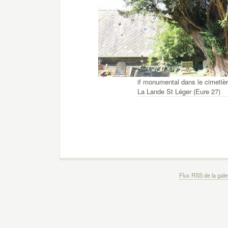
if monumental dans le cimetiè
La Lande St Léger (Eure 27)
Flux RSS de la gale