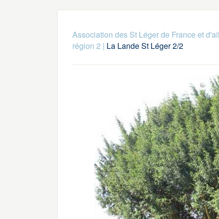
Association des St Léger de France et d'ai
région 2
|
La Lande St Léger 2/2