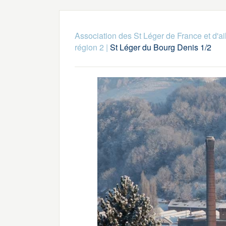
Association des St Léger de France et d'ai
région 2
|
St Léger du Bourg Denis 1/2