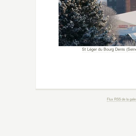
St Léger du Bourg Denis (Sein
Flux RSS de la gale