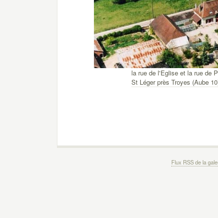
la rue de l'Eglise et la rue de P
St Léger près Troyes (Aube 10
Flux RSS de la gale