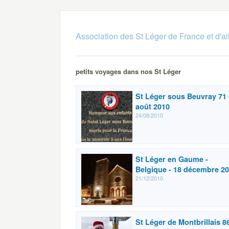
Association des St Léger de France et d'ai
petits voyages dans nos St Léger
St Léger sous Beuvray 71 
août 2010
24/08/2010
St Léger en Gaume -
Belgique - 18 décembre 2
21/12/2010
St Léger de Montbrillais 86