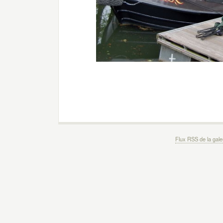
Flux RSS de la gale