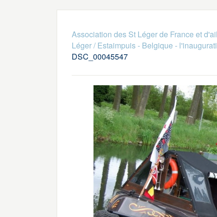
Association des St Léger de France et d'ai
Léger / Estaimpuis - Belgique - l'inaugurat
DSC_00045547