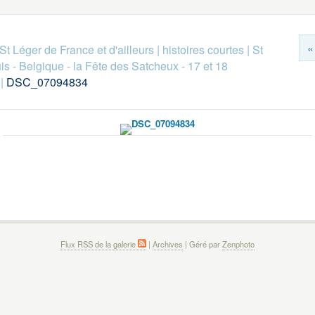
«
St Léger de France et d'ailleurs
|
histoires courtes
|
St
is - Belgique - la Fête des Satcheux - 17 et 18
|
DSC_07094834
Flux RSS de la galerie
|
Archives
| Géré par
Zenphoto