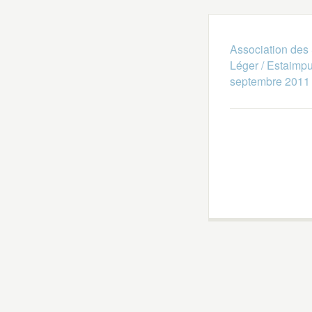
Association des 
Léger / Estaimpu
septembre 2011