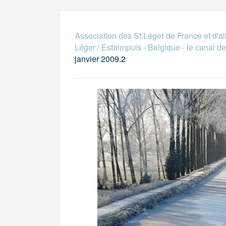
Association des St Léger de France et d'ai
Léger / Estaimpuis - Belgique - le canal de 
janvier 2009.2